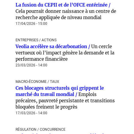
La fusion du CEPII et de l’OFCE entérinée /
Cela pourrait donner naissance à un centre de
recherche appliquée de niveau mondial
17/04/2026 - 15:00
ENTREPRISES / ACTIONS
Veolia accélère sa décarbonation /
Un cercle
vertueux où l’impact génère la demande et la
performance financière
23/03/2026 - 14:00
MACRO-ÉCONOMIE / TAUX
Ces blocages structurels qui grippent le
marché du travail mondial /
Emplois
précaires, pauvreté persistante et transitions
bloquées freinent le progrès
17/03/2026 - 14:00
RÉGULATION / CONCURRENCE