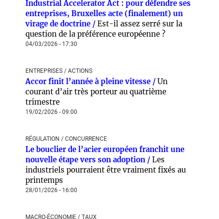
Industrial Accelerator Act : pour défendre ses
entreprises, Bruxelles acte (finalement) un
virage de doctrine /
Est-il assez serré sur la
question de la préférence européenne ?
04/03/2026 - 17:30
ENTREPRISES / ACTIONS
Accor finit l’année à pleine vitesse /
Un
courant d’air très porteur au quatrième
trimestre
19/02/2026 - 09:00
RÉGULATION / CONCURRENCE
Le bouclier de l’acier européen franchit une
nouvelle étape vers son adoption /
Les
industriels pourraient être vraiment fixés au
printemps
28/01/2026 - 16:00
MACRO-ÉCONOMIE / TAUX