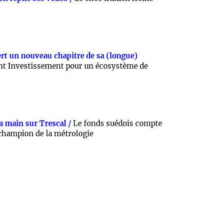
t un nouveau chapitre de sa (longue)
t Investissement pour un écosystème de
a main sur Trescal /
Le fonds suédois compte
u champion de la métrologie