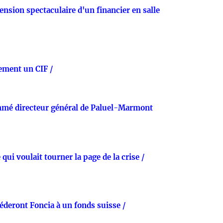
ension spectaculaire d'un financier en salle
ement un CIF /
mmé directeur général de Paluel-Marmont
qui voulait tourner la page de la crise /
éderont Foncia à un fonds suisse /