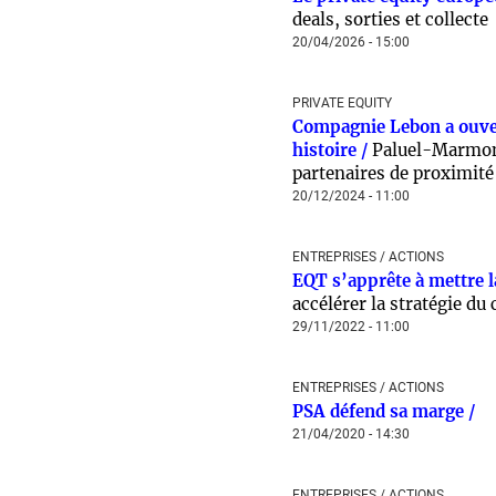
deals, sorties et collecte
20/04/2026 - 15:00
PRIVATE EQUITY
Compagnie Lebon a ouver
histoire /
Paluel-Marmon
partenaires de proximité
20/12/2024 - 11:00
ENTREPRISES / ACTIONS
EQT s’apprête à mettre l
accélérer la stratégie d
29/11/2022 - 11:00
ENTREPRISES / ACTIONS
PSA défend sa marge /
21/04/2020 - 14:30
ENTREPRISES / ACTIONS