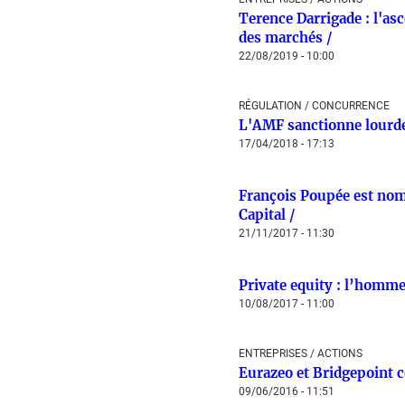
Terence Darrigade : l'asc
des marchés /
22/08/2019 - 10:00
RÉGULATION / CONCURRENCE
L'AMF sanctionne lourd
17/04/2018 - 17:13
François Poupée est no
Capital /
21/11/2017 - 11:30
Private equity : l’homme 
10/08/2017 - 11:00
ENTREPRISES / ACTIONS
Eurazeo et Bridgepoint c
09/06/2016 - 11:51