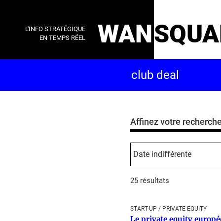
WAN
SQUA
L'INFO STRATÉGIQUE
EN TEMPS RÉEL
Affinez votre recherch
25 résultats
START-UP / PRIVATE EQUITY
Le private equity europée