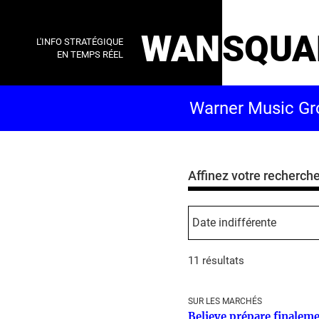
WAN
SQUA
L'INFO STRATÉGIQUE
EN TEMPS RÉEL
Affinez votre recherch
11 résultats
SUR LES MARCHÉS
Believe prépare finaleme