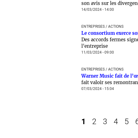
son avis sur les diverge
14/03/2024 - 14:00
ENTREPRISES / ACTIONS
Le consortium exerce son
Des accords fermes signé
l'entreprise
11/03/2024 - 09:00
ENTREPRISES / ACTIONS
Warner Music fait de l’œi
fait valoir ses remontra
07/03/2024 - 15:04
1
2
3
4
5