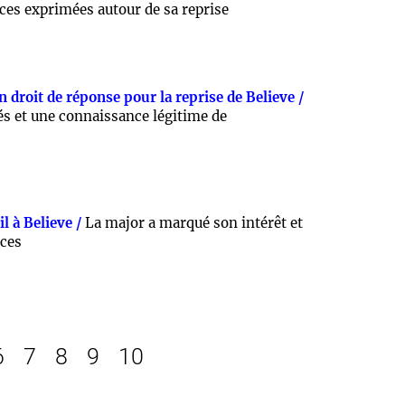
nces exprimées autour de sa reprise
 droit de réponse pour la reprise de Believe /
s et une connaissance légitime de
l à Believe /
La major a marqué son intérêt et
nces
6
7
8
9
10