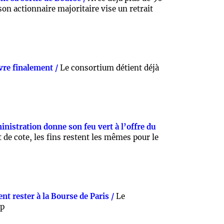
 son actionnaire majoritaire vise un retrait
vre finalement /
Le consortium détient déjà
ministration donne son feu vert à l’offre du
t de cote, les fins restent les mêmes pour le
nt rester à la Bourse de Paris /
Le
ap