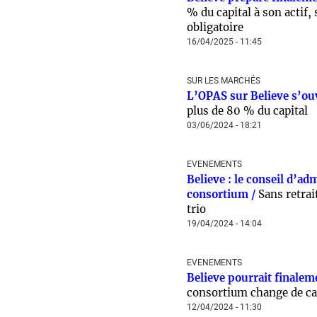
% du capital à son actif,
obligatoire
16/04/2025 - 11:45
SUR LES MARCHÉS
L’OPAS sur Believe s’ou
plus de 80 % du capital
03/06/2024 - 18:21
EVENEMENTS
Believe : le conseil d’ad
consortium /
Sans retrai
trio
19/04/2024 - 14:04
EVENEMENTS
Believe pourrait finaleme
consortium change de c
12/04/2024 - 11:30