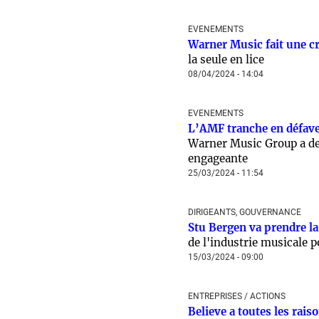
EVENEMENTS
Warner Music fait une cr
la seule en lice
08/04/2024 - 14:04
EVENEMENTS
L’AMF tranche en défaveu
Warner Music Group a de
engageante
25/03/2024 - 11:54
DIRIGEANTS, GOUVERNANCE
Stu Bergen va prendre la
de l'industrie musicale p
15/03/2024 - 09:00
ENTREPRISES / ACTIONS
Believe a toutes les raiso