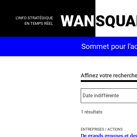
WAN
SQUA
L'INFO STRATÉGIQUE
EN TEMPS RÉEL
Affinez votre recherch
1 résultats
ENTREPRISES / ACTIONS
De grands groupes et des