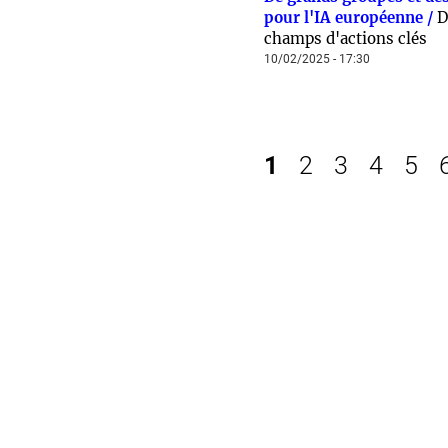
pour l'IA européenne /
D
champs d'actions clés
10/02/2025 - 17:30
1
2
3
4
5