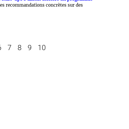
es recommandations concrètes sur des
6
7
8
9
10