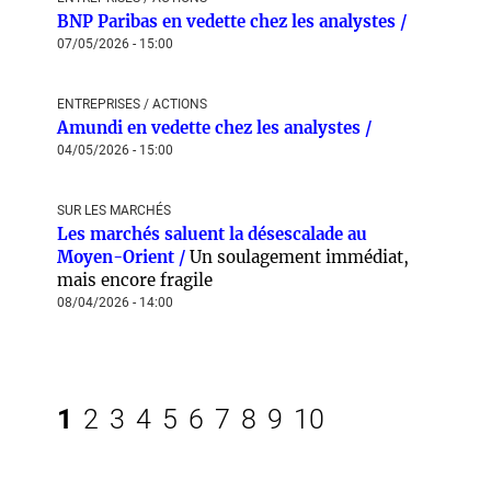
BNP Paribas en vedette chez les analystes /
07/05/2026 - 15:00
ENTREPRISES / ACTIONS
Amundi en vedette chez les analystes /
04/05/2026 - 15:00
SUR LES MARCHÉS
Les marchés saluent la désescalade au
Moyen-Orient /
Un soulagement immédiat,
mais encore fragile
08/04/2026 - 14:00
1
2
3
4
5
6
7
8
9
10