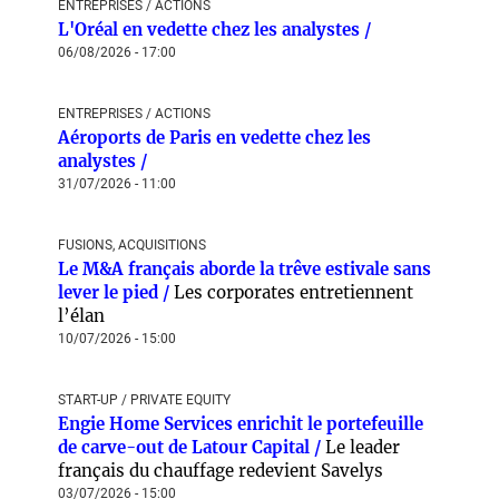
ENTREPRISES / ACTIONS
L'Oréal en vedette chez les analystes /
06/08/2026 - 17:00
ENTREPRISES / ACTIONS
Aéroports de Paris en vedette chez les
analystes /
31/07/2026 - 11:00
FUSIONS, ACQUISITIONS
Le M&A français aborde la trêve estivale sans
lever le pied /
Les corporates entretiennent
l’élan
10/07/2026 - 15:00
START-UP / PRIVATE EQUITY
Engie Home Services enrichit le portefeuille
de carve-out de Latour Capital /
Le leader
français du chauffage redevient Savelys
03/07/2026 - 15:00