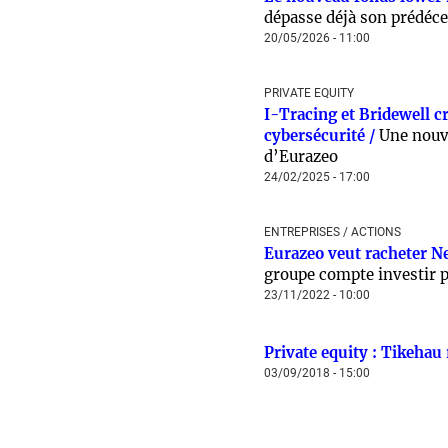
dépasse déjà son prédéc
20/05/2026 - 11:00
PRIVATE EQUITY
I-Tracing et Bridewell c
cybersécurité /
Une nouve
d’Eurazeo
24/02/2025 - 17:00
ENTREPRISES / ACTIONS
Eurazeo veut racheter Ne
groupe compte investir p
23/11/2022 - 10:00
Private equity : Tikehau
03/09/2018 - 15:00