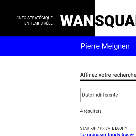
WAN
SQUA
L'INFO STRATÉGIQUE
EN TEMPS RÉEL
Affinez votre recherch
4 résultats
START-UP / PRIVATE EQUITY
Le nouveau fonds lower 