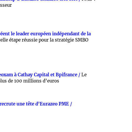
esseur
réent le leader européen indépendant de la
lle étape réussie pour la stratégie SMBO
oxam à Cathay Capital et Bpifrance /
Le
lus de 100 millions d’euros
 recrute une tête d’Eurazeo PME /