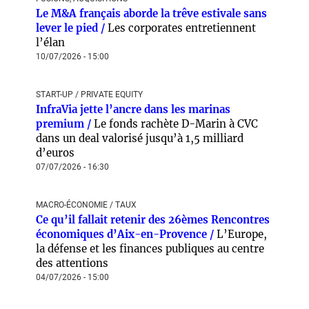
Le M&A français aborde la trêve estivale sans
lever le pied /
Les corporates entretiennent
l’élan
10/07/2026 - 15:00
START-UP / PRIVATE EQUITY
InfraVia jette l’ancre dans les marinas
premium /
Le fonds rachète D-Marin à CVC
dans un deal valorisé jusqu’à 1,5 milliard
d’euros
07/07/2026 - 16:30
MACRO-ÉCONOMIE / TAUX
Ce qu’il fallait retenir des 26èmes Rencontres
économiques d’Aix-en-Provence /
L’Europe,
la défense et les finances publiques au centre
des attentions
04/07/2026 - 15:00