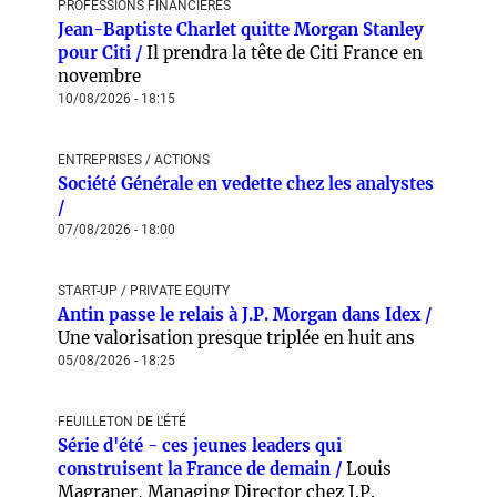
PROFESSIONS FINANCIÈRES
Jean-Baptiste Charlet quitte Morgan Stanley
pour Citi /
Il prendra la tête de Citi France en
novembre
10/08/2026 - 18:15
ENTREPRISES / ACTIONS
Société Générale en vedette chez les analystes
/
07/08/2026 - 18:00
START-UP / PRIVATE EQUITY
Antin passe le relais à J.P. Morgan dans Idex /
Une valorisation presque triplée en huit ans
05/08/2026 - 18:25
FEUILLETON DE L'ÉTÉ
Série d'été - ces jeunes leaders qui
construisent la France de demain /
Louis
Magraner, Managing Director chez J.P.