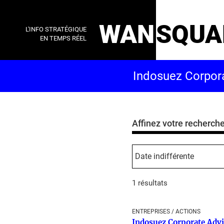
WAN
SQUA
L'INFO STRATÉGIQUE
EN TEMPS RÉEL
Affinez votre recherch
1 résultats
ENTREPRISES / ACTIONS
Indosuez Corporate Advi