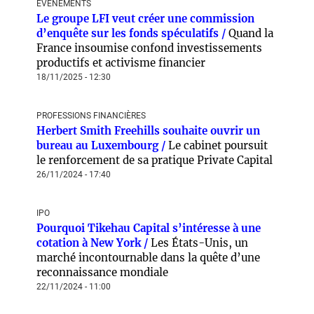
EVENEMENTS
Le groupe LFI veut créer une commission
d’enquête sur les fonds spéculatifs /
Quand la
France insoumise confond investissements
productifs et activisme financier
18/11/2025 - 12:30
PROFESSIONS FINANCIÈRES
Herbert Smith Freehills souhaite ouvrir un
bureau au Luxembourg /
Le cabinet poursuit
le renforcement de sa pratique Private Capital
26/11/2024 - 17:40
IPO
Pourquoi Tikehau Capital s’intéresse à une
cotation à New York /
Les États-Unis, un
marché incontournable dans la quête d’une
reconnaissance mondiale
22/11/2024 - 11:00