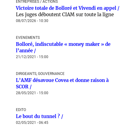
ENTREPRISES / ACTIONS
Victoire totale de Bolloré et Vivendi en appel /
Les juges déboutent CIAM sur toute la ligne
08/07/2026 - 10:30
EVENEMENTS
Bolloré, indiscutable « money maker » de
l’année /
21/12/2021 - 15:00
DIRIGEANTS, GOUVERNANCE
L’AMF désavoue Covea et donne raison à
SCOR /
28/05/2021 - 15:00
EDITO
Le bout du tunnel ? /
02/05/2021 - 06:45