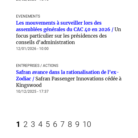
EVENEMENTS
Les mouvements à surveiller lors des
assemblées générales du CAC 40 en 2026 /
Un
focus particulier sur les présidences des
conseils d’administration
12/01/2026 - 10:00
ENTREPRISES / ACTIONS
Safran avance dans la rationalisation de l’ex-
Zodiac /
Safran Passenger Innovations cédée à
Kingswood
10/12/2025 - 17:37
1
2
3
4
5
6
7
8
9
10