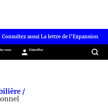
Consultez aussi La lettre de l’Expansion
ez-vous
S'identifier
ilière /
ionnel