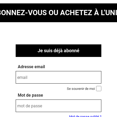
BONNEZ-VOUS
OU ACHETEZ À L’UN
Je suis déjà abonné
Adresse email
Se souvenir de moi
Mot de passe
Mot de passe oublié ?