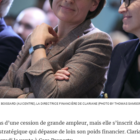
 BOISSARD (AU CENTRE), LA DIRECTRICE FINANCIÈRE DE CLARIANE (PHOTO BY THOMAS SAMSON
pas d’une cession de grande ampleur, mais elle s’inscrit d
ratégique qui dépasse de loin son poids financier. Clari