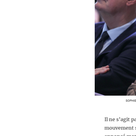
SOPHIE
Il ne s’agit 
mouvement st