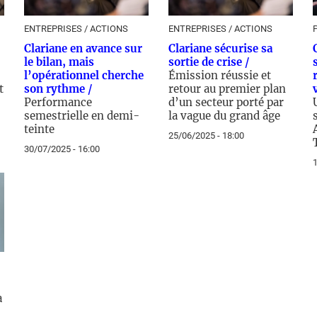
ENTREPRISES / ACTIONS
ENTREPRISES / ACTIONS
Clariane en avance sur
Clariane sécurise sa
le bilan, mais
sortie de crise /
l’opérationnel cherche
Émission réussie et
t
son rythme /
retour au premier plan
Performance
d’un secteur porté par
semestrielle en demi-
la vague du grand âge
teinte
25/06/2025 - 18:00
30/07/2025 - 16:00
1
a