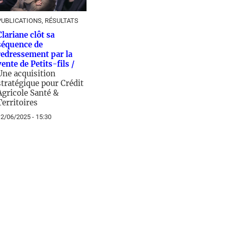
PUBLICATIONS, RÉSULTATS
Clariane clôt sa
séquence de
redressement par la
vente de Petits-fils /
Une acquisition
stratégique pour Crédit
Agricole Santé &
Territoires
2/06/2025 - 15:30