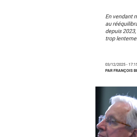
En vendant ne
au rééquilibr
depuis 2023,
trop lenteme
03/12/2025 - 17:1
PAR FRANÇOIS 