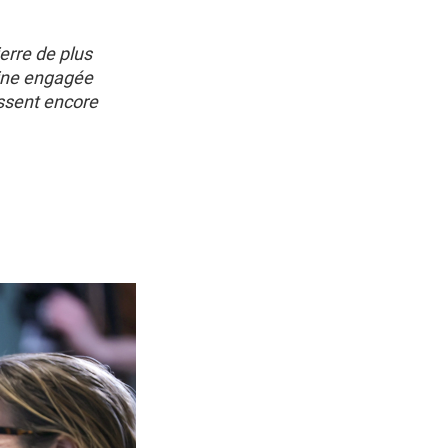
erre de plus
line engagée
ssent encore