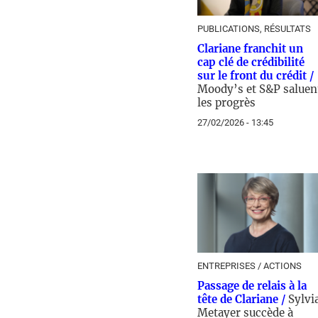
PUBLICATIONS, RÉSULTATS
Clariane franchit un
cap clé de crédibilité
sur le front du crédit /
Moody’s et S&P saluen
les progrès
27/02/2026 - 13:45
ENTREPRISES / ACTIONS
Passage de relais à la
tête de Clariane /
Sylvi
Metayer succède à