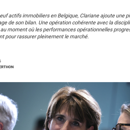
uf actifs immobiliers en Belgique, Clariane ajoute une pi
age de son bilan. Une opération cohérente avec la discip
 au moment où les performances opérationnelles progre
nt pour rassurer pleinement le marché.
5
BERTHON