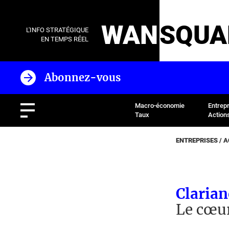
WAN
SQUA
L'INFO STRATÉGIQUE
EN TEMPS RÉEL
Abonnez-vous
Macro-économie
Entrep
Taux
Action
ENTREPRISES / 
Clarian
Le cœur